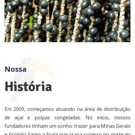
Nossa
História
Em 2009, começamos atuando na área de distribuição
de açaí e polpas congeladas. No início, nossos
fundadores tinham um sonho: trazer para Minas Gerais
e Espírito Santo a fruta que já era sucesso no norte do