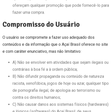
ofereçam qualquer promoção que pode fornecê-lo para
fazer uma compra.
Compromisso do Usuário
O usuário se compromete a fazer uso adequado dos
conteúdos e da informação que o Açaí Brasil oferece no site
e com caráter enunciativo, mas não limitativo:
A) Não se envolver em atividades que sejam ilegais ou
contrárias à boa fé a à ordem pública;
B) Não difundir propaganda ou conteúdo de natureza
racista, xenofóbica,
jogos de hoje
ou azar, qualquer tipo
de pornografia ilegal, de apologia ao terrorismo ou
contra os direitos humanos;
C) Não causar danos aos sistemas físicos (hardwares)
e lógicos (softwares) do Açaí Brasil, de seus